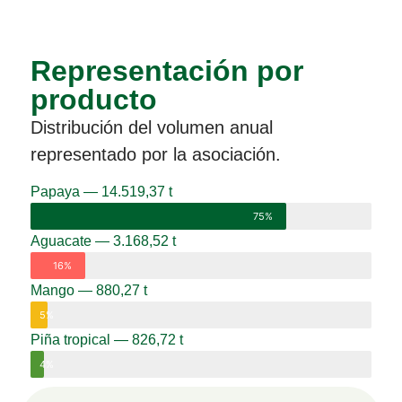
Representación por
producto
Distribución del volumen anual
representado por la asociación.
Papaya — 14.519,37 t
75%
Aguacate — 3.168,52 t
16%
Mango — 880,27 t
5%
Piña tropical — 826,72 t
4%