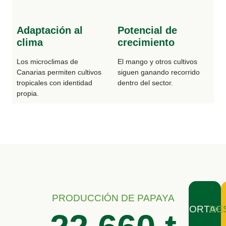
Adaptación al
Potencial de
clima
crecimiento
Los microclimas de
El mango y otros cultivos
Canarias permiten cultivos
siguen ganando recorrido
tropicales con identidad
dentro del sector.
propia.
PRODUCCIÓN DE PAPAYA
EXPORTAC
DE