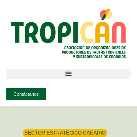
Contáctanos
SECTOR ESTRATÉGICO CANARIO